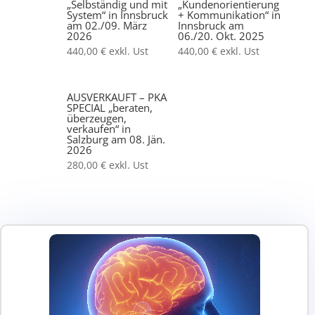
„Selbständig und mit
„Kundenorientierung
System“ in Innsbruck
+ Kommunikation“ in
am 02./09. März
Innsbruck am
2026
06./20. Okt. 2025
440,00
€
exkl. Ust
440,00
€
exkl. Ust
AUSVERKAUFT – PKA
SPECIAL „beraten,
überzeugen,
verkaufen“ in
Salzburg am 08. Jän.
2026
280,00
€
exkl. Ust