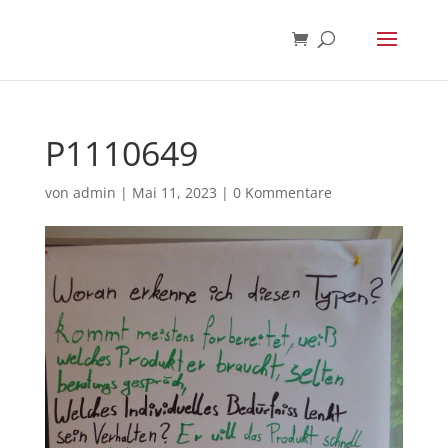
P1110649
von
admin
|
Mai 11, 2023
|
0 Kommentare