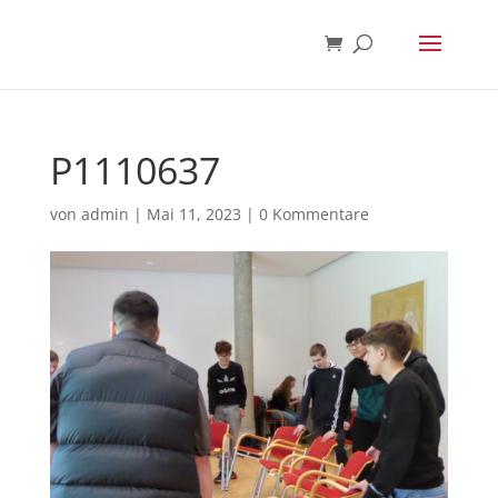
P1110637
von
admin
|
Mai 11, 2023
|
0 Kommentare