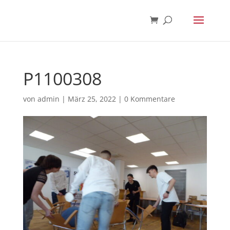
P1100308
von
admin
|
März 25, 2022
|
0 Kommentare