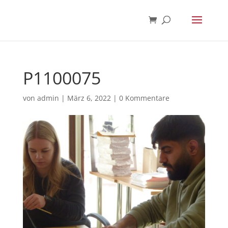
P1100075
von
admin
|
März 6, 2022
|
0 Kommentare