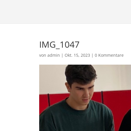
IMG_1047
von
admin
|
Okt. 15, 2023
|
0 Kommentare