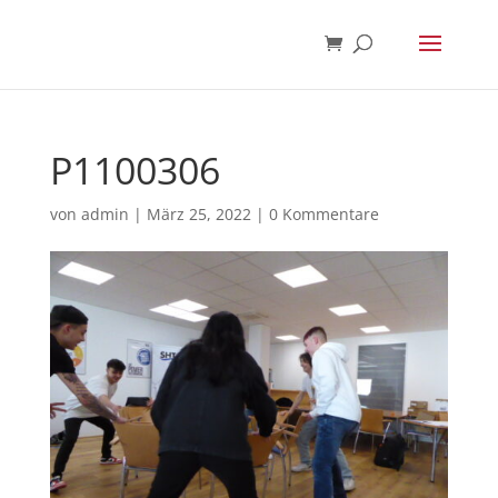
P1100306
von
admin
|
März 25, 2022
|
0 Kommentare